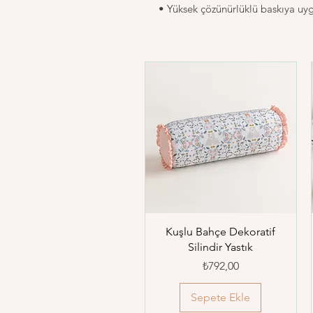
• Yüksek çözünürlüklü baskıya uy
Kuşlu Bahçe Dekoratif
Silindir Yastık
Fiyat
₺792,00
Sepete Ekle