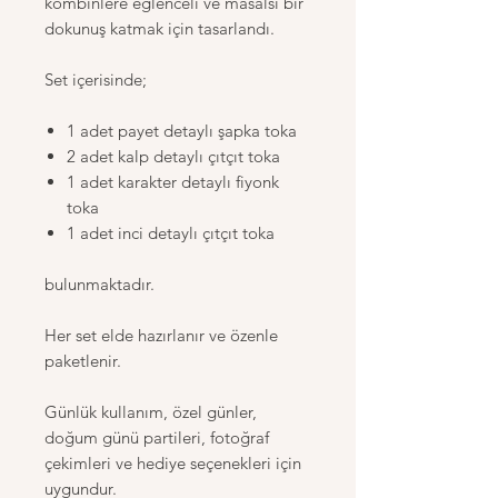
kombinlere eğlenceli ve masalsı bir
dokunuş katmak için tasarlandı.
Set içerisinde;
1 adet payet detaylı şapka toka
2 adet kalp detaylı çıtçıt toka
1 adet karakter detaylı fiyonk
toka
1 adet inci detaylı çıtçıt toka
bulunmaktadır.
Her set elde hazırlanır ve özenle
paketlenir.
Günlük kullanım, özel günler,
doğum günü partileri, fotoğraf
çekimleri ve hediye seçenekleri için
uygundur.