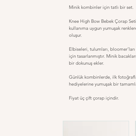
Minik kombinler için tatlı bir set.
Knee High Bow Bebek Çorap Seti, 
kullanıma uygun yumuşak renklere
oluşur.
Elbiseleri, tulumları, bloomer’l
için tasarlanmıştır. Minik bacaklar
bir dokunuş ekler.
Günlük kombinlerde, ilk fotoğraf
hediyelerine yumuşak bir tamamlay
Fiyat üç çift çorap içindir.