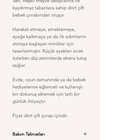
Seti, neşeli meyve detaylarına ve
kaydırmaz tabanlara sahip dört çift
bebek çorabından oluşur.
Hareket etmeye, emeklemeye,
ayağa kalkmaya ya da ilk adımlarını
atmaya başlayan minikler için
tasarlanmıştır. Küçük ayakları sıcak
tutarken düz zeminlerde ekstra tutuş
sağlar.
Evde, oyun zamanında ya da bebek
hediyelerine eğlenceli ve kullanışlı
bir dokunuş eklemek için tatlı bir
günlük ihtiyaçtır.
Fiyat dört çift çorap içindir.
Bakım Talimatları