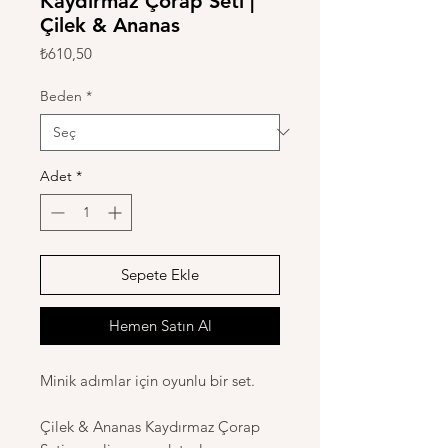
Kaydırmaz Çorap Seti |
Çilek & Ananas
Fiyat
₺610,50
Beden
*
Adet
*
Sepete Ekle
Hemen Satın Al
Minik adımlar için oyunlu bir set.
Çilek & Ananas Kaydırmaz Çorap