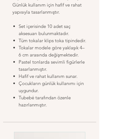
Günlük kullanım için hafif ve rahat
yapısıyla tasarlanmıştır.
Set içerisinde 10 adet saç
aksesuarı bulunmaktadır.
Tüm tokalar klips toka tipindedir.
Tokalar modele göre yaklaşık 4–
6 cm arasında değişmektedir.
Pastel tonlarda sevimli figürlerle
tasarlanmıştır.
Hafif ve rahat kullanım sunar.
Çocukların günlük kullanımı için
uygundur.
Tubebé tarafından özenle
hazırlanmıştır.